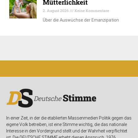
Mütterlichkeit
2. August 2026
Keine Kommentare
Über die Auswüchse der Emanzipation
In einer Zeit, in der die etablierten Massenmedien Politik gegen das
eigene Volk betreiben, ist eine Stimme wichtig, die das nationale
Interesse in den Vordergrund stellt und der Wahrheit verpflichtet
ist. Die
DEUTSCHE STIMME
erhebt diesen Anspruch. 1976