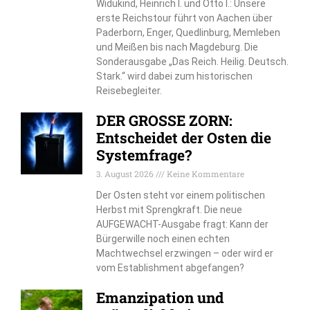
Widukind, Heinrich I. und Otto I.: Unsere
erste Reichstour führt von Aachen über
Paderborn, Enger, Quedlinburg, Memleben
und Meißen bis nach Magdeburg. Die
Sonderausgabe „Das Reich. Heilig. Deutsch.
Stark.“ wird dabei zum historischen
Reisebegleiter.
DER GROSSE ZORN:
Entscheidet der Osten die
Systemfrage?
3. August 2026
Keine Kommentare
Der Osten steht vor einem politischen
Herbst mit Sprengkraft. Die neue
AUFGEWACHT-Ausgabe fragt: Kann der
Bürgerwille noch einen echten
Machtwechsel erzwingen – oder wird er
vom Establishment abgefangen?
Emanzipation und