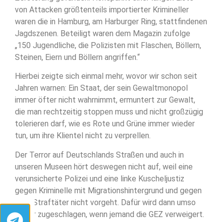
von Attacken größtenteils importierter Krimineller
waren die in Hamburg, am Harburger Ring, stattfindenen
Jagdszenen. Beteiligt waren dem Magazin zufolge
„150 Jugendliche, die Polizisten mit Flaschen, Böllern,
Steinen, Eiern und Böllern angriffen.“
Hierbei zeigte sich einmal mehr, wovor wir schon seit
Jahren warnen: Ein Staat, der sein Gewaltmonopol
immer öfter nicht wahrnimmt, ermuntert zur Gewalt,
die man rechtzeitig stoppen muss und nicht großzügig
tolerieren darf, wie es Rote und Grüne immer wieder
tun, um ihre Klientel nicht zu verprellen.
Der Terror auf Deutschlands Straßen und auch in
unseren Museen hört deswegen nicht auf, weil eine
verunsicherte Polizei und eine linke Kuscheljustiz
gegen Kriminelle mit Migrationshintergrund und gegen
linke Straftäter nicht vorgeht. Dafür wird dann umso
härter zugeschlagen, wenn jemand die GEZ verweigert.