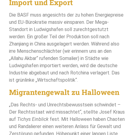
Import und Export
Die BASF muss angesichts der zu hohen Energiepreise
und EU-Bürokratie massiv einsparen. Der Mega-
Standort in Ludwigshafen soll zurechtgestutzt
werden. Ein großer Teil der Produktion soll nach
Zhanjiang in China ausgelagert werden. Während also
irre Menschenschlächter (wir erinnern uns an den
„Allahu Akbar“ rufenden Somalier) in Städte wie
Ludwigshafen importiert werden, wird die deutsche
Industrie abgebaut und nach Rotchina verlagert. Das
ist grünlinke „Wirtschaftspolitik“.
Migrantengewalt zu Halloween
„Das Rechts- und Unrechtsbewusstsein schwindet –
Der Rechtsstaat wird missachtet“, stellte Josef Kraus
auf
Tichys Einblick
fest. Mit Halloween haben Chaoten
und Randalierer einen weiteren Anlass für Gewalt und
Zerstörung gefunden. Höhepunkt einer langen Liste