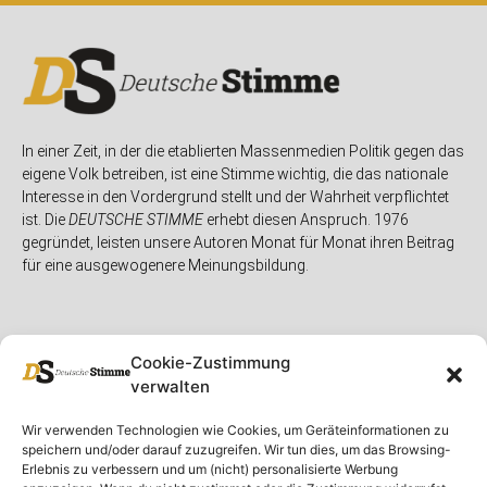
In einer Zeit, in der die etablierten Massenmedien Politik gegen das
eigene Volk betreiben, ist eine Stimme wichtig, die das nationale
Interesse in den Vordergrund stellt und der Wahrheit verpflichtet
ist. Die
DEUTSCHE STIMME
erhebt diesen Anspruch. 1976
gegründet, leisten unsere Autoren Monat für Monat ihren Beitrag
für eine ausgewogenere Meinungsbildung.
Cookie-Zustimmung
verwalten
Unser Magazin
Rubriken
Rechtliches
Wir verwenden Technologien wie Cookies, um Geräteinformationen zu
speichern und/oder darauf zuzugreifen. Wir tun dies, um das Browsing-
Spenden
Deutschland
Rechtliche Hinweise
Erlebnis zu verbessern und um (nicht) personalisierte Werbung