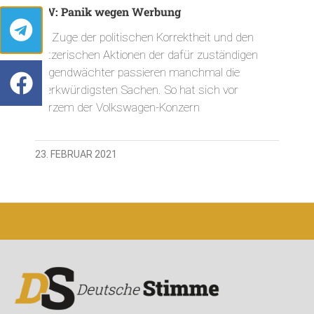
VW: Panik wegen Werbung
Im Zuge der politischen Korrektheit und den
hetzerischen Aktionen der dafür zuständigen
Tugendwächter passieren manchmal die
merkwürdigsten Sachen. So hat sich vor
Kurzem der Volkswagen-Konzern
23. FEBRUAR 2021