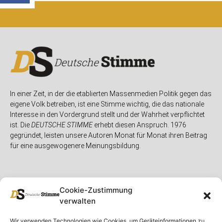
In einer Zeit, in der die etablierten Massenmedien Politik gegen das
eigene Volk betreiben, ist eine Stimme wichtig, die das nationale
Interesse in den Vordergrund stellt und der Wahrheit verpflichtet
ist. Die
DEUTSCHE STIMME
erhebt diesen Anspruch. 1976
gegründet, leisten unsere Autoren Monat für Monat ihren Beitrag
für eine ausgewogenere Meinungsbildung.
Cookie-Zustimmung
verwalten
Unser Magazin
Rubriken
Rechtliches
Wir verwenden Technologien wie Cookies, um Geräteinformationen zu