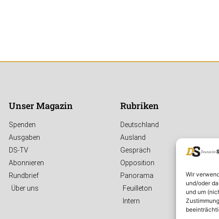
Unser Magazin
Rubriken
Spenden
Deutschland
Ausgaben
Ausland
DS-TV
Gespräch
Abonnieren
Opposition
Wir verwend
Rundbrief
Panorama
und/oder da
Über uns
Feuilleton
und um (nic
Zustimmung 
Intern
beeinträcht