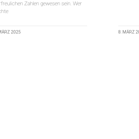
rfreulichen Zahlen gewesen sein. Wer
hte
 MÄRZ 2025
8. MÄRZ 2