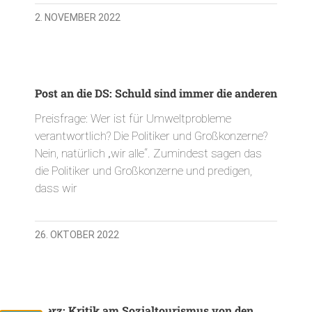
2. NOVEMBER 2022
Post an die DS: Schuld sind immer die anderen
Preisfrage: Wer ist für Umweltprobleme
verantwortlich? Die Politiker und Großkonzerne?
Nein, natürlich „wir alle“. Zumindest sagen das
die Politiker und Großkonzerne und predigen,
dass wir
26. OKTOBER 2022
Merz: Kritik am Sozialtourismus von den