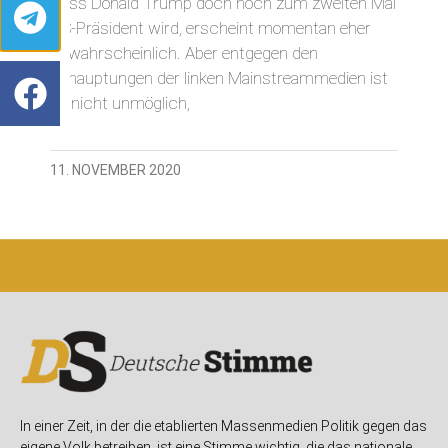
Dass Donald Trump doch noch zum zweiten Mal
US-Präsident wird, erscheint momentan eher
unwahrscheinlich. Aber entgegen den
Behauptungen der linken Mainstreammedien ist
es nicht unmöglich,
11. NOVEMBER 2020
In einer Zeit, in der die etablierten Massenmedien Politik gegen das
eigene Volk betreiben, ist eine Stimme wichtig, die das nationale