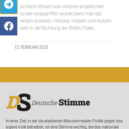
Dass Nord Stream von unseren angeblichen
Freunden angegriffen wurde, kann man als
erwiesen ansehen. Historie, Indizien und Nutzen
weisen in die Richtung der Briten, Polen,
12. FEBRUAR 2023
In einer Zeit, in der die etablierten Massenmedien Politik gegen das
eigene Volk betreiben, ist eine Stimme wichtig, die das nationale