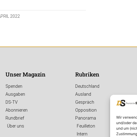
APRIL 2022
Unser Magazin
Rubriken
Spenden
Deutschland
Ausgaben
Ausland
DS-TV
Gespräch
Abonnieren
Opposition
Wir verwend
Rundbrief
Panorama
und/oder da
Über uns
Feuilleton
und um (nic
Zustimmung 
Intern