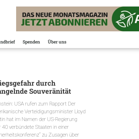
ndbrief
Spenden
Über uns
iegsgefahr durch
ngelnde Souveränität
stein: USA rufen zum Rapport Der
rikanische Verteidigungsminister Lloyd
tin hat im Namen der US-Regierung
r 40 verbündete Staaten in einer
cherheitskonferenz“ zu Zusagen über