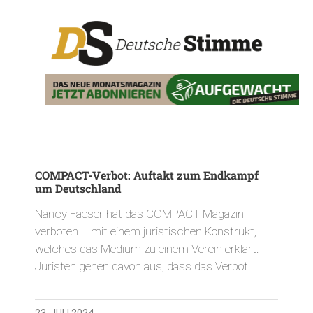
COMPACT-Verbot: Auftakt zum Endkampf
um Deutschland
Nancy Faeser hat das COMPACT-Magazin
verboten … mit einem juristischen Konstrukt,
welches das Medium zu einem Verein erklärt.
Juristen gehen davon aus, dass das Verbot
23. JULI 2024