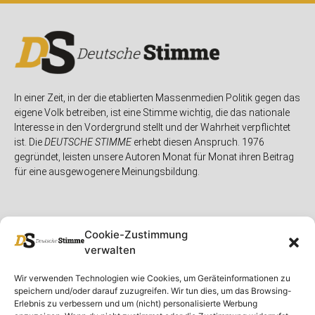
In einer Zeit, in der die etablierten Massenmedien Politik gegen das
eigene Volk betreiben, ist eine Stimme wichtig, die das nationale
Interesse in den Vordergrund stellt und der Wahrheit verpflichtet
ist. Die
DEUTSCHE STIMME
erhebt diesen Anspruch. 1976
gegründet, leisten unsere Autoren Monat für Monat ihren Beitrag
für eine ausgewogenere Meinungsbildung.
Cookie-Zustimmung
verwalten
Unser Magazin
Rubriken
Rechtliches
Wir verwenden Technologien wie Cookies, um Geräteinformationen zu
speichern und/oder darauf zuzugreifen. Wir tun dies, um das Browsing-
Spenden
Deutschland
Rechtliche Hinweise
Erlebnis zu verbessern und um (nicht) personalisierte Werbung