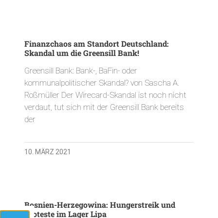
Finanzchaos am Standort Deutschland:
Skandal um die Greensill Bank!
Greensill Bank: Bank-, BaFin- oder
kommunalpolitischer Skandal? von Sascha A.
Roßmüller Der Wirecard-Skandal ist noch nicht
verdaut, tut sich mit der Greensill Bank bereits
der
10. MÄRZ 2021
Bosnien-Herzegowina: Hungerstreik und
Proteste im Lager Lipa