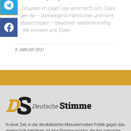
Die Situation im Lager Lipa verschärft sich. Dazu
tragen die – überwiegend männlichen und nicht
asylberechtigten – Bewohner weiterhin kräftig
bei. Wir erinnern uns: Einen
4. JANUAR 2021
In einer Zeit, in der die etablierten Massenmedien Politik gegen das
eigene Volk betreiben, ist eine Stimme wichtig, die das nationale