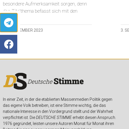
besondere Aufmerksamkeit sorgen, denn
das Titelthema befasst sich mit den
27. SEPTEMBER 2023
3. 
In einer Zeit, in der die etablierten Massenmedien Politik gegen
das eigene Volk betreiben, ist eine Stimme wichtig, die das
nationale Interesse in den Vordergrund stellt und der Wahrheit
verpflichtet ist. Die
DEUTSCHE STIMME
erhebt diesen Anspruch.
1976 gegründet, leisten unsere Autoren Monat für Monat ihren