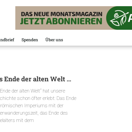
ndbrief
Spenden
Über uns
s Ende der alten Welt …
„Ende der alten Welt“ hat unsere
chichte schon öfter erlebt: Das Ende
 römischen Imperiums mit der
kerwanderungszeit, das Ende des
telalters mit dem