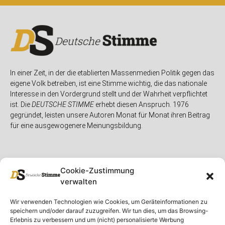
In einer Zeit, in der die etablierten Massenmedien Politik gegen das
eigene Volk betreiben, ist eine Stimme wichtig, die das nationale
Interesse in den Vordergrund stellt und der Wahrheit verpflichtet
ist. Die
DEUTSCHE STIMME
erhebt diesen Anspruch. 1976
gegründet, leisten unsere Autoren Monat für Monat ihren Beitrag
für eine ausgewogenere Meinungsbildung.
Cookie-Zustimmung
verwalten
Unser Magazin
Rubriken
Rechtliches
Wir verwenden Technologien wie Cookies, um Geräteinformationen zu
speichern und/oder darauf zuzugreifen. Wir tun dies, um das Browsing-
Spenden
Deutschland
Rechtliche Hinweise
Erlebnis zu verbessern und um (nicht) personalisierte Werbung