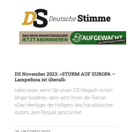
DS November 2023: »STURM AUF EUROPA –
Lampedusa ist überall«
Liebe Leser, wenn Sie unser DS-Magazin schon
länger beziehen, dann wird Ihnen der Roman
»Das Heerlager der Heiligen« des französischen
Autors Jean Raspail ganz sicher
26. OKTOBER 2023