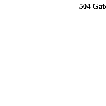
504 Gat