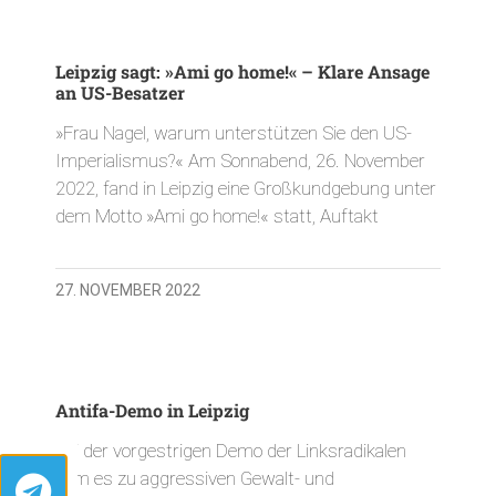
Leipzig sagt: »Ami go home!« – Klare Ansage
an US-Besatzer
»Frau Nagel, warum unterstützen Sie den US-
Imperialismus?« Am Sonnabend, 26. November
2022, fand in Leipzig eine Großkundgebung unter
dem Motto »Ami go home!« statt, Auftakt
27. NOVEMBER 2022
Antifa-Demo in Leipzig
Bei der vorgestrigen Demo der Linksradikalen
kam es zu aggressiven Gewalt- und