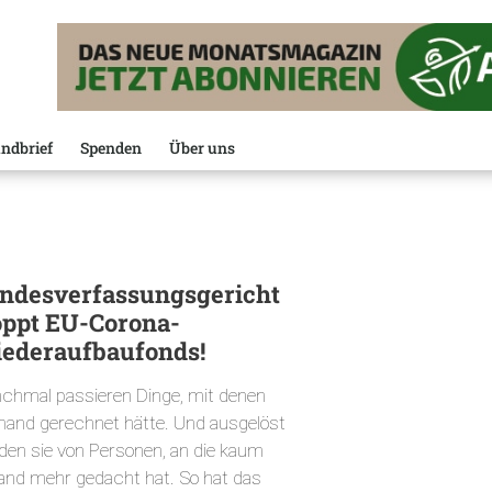
ndbrief
Spenden
Über uns
ndesverfassungsgericht
oppt EU-Corona-
ederaufbaufonds!
chmal passieren Dinge, mit denen
mand gerechnet hätte. Und ausgelöst
den sie von Personen, an die kaum
and mehr gedacht hat. So hat das