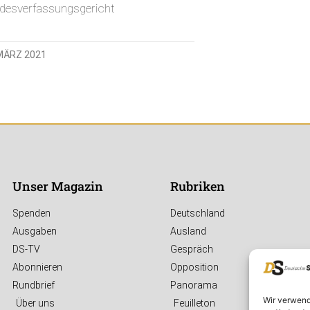
desverfassungsgericht
 MÄRZ 2021
Unser Magazin
Rubriken
Spenden
Deutschland
Ausgaben
Ausland
DS-TV
Gespräch
Abonnieren
Opposition
Rundbrief
Panorama
Wir verwend
Über uns
Feuilleton