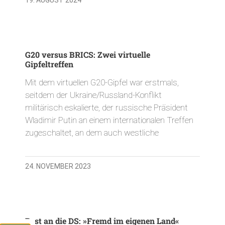
G20 versus BRICS: Zwei virtuelle
Gipfeltreffen
Mit dem virtuellen G20-Gipfel war erstmals,
seitdem der Ukraine/Russland-Konflikt
militärisch eskalierte, der russische Präsident
Wladimir Putin an einem internationalen Treffen
zugeschaltet, an dem auch westliche
24. NOVEMBER 2023
Post an die DS: »Fremd im eigenen Land«