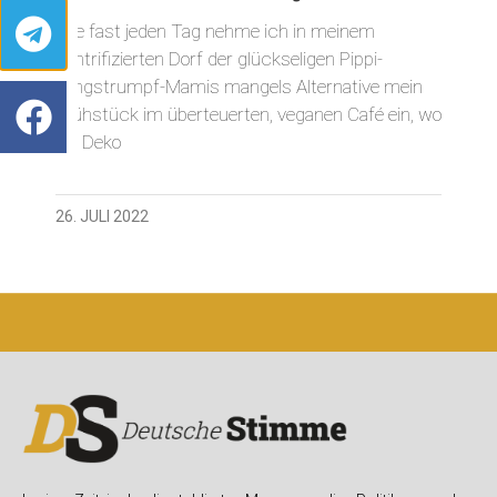
Wie fast jeden Tag nehme ich in meinem
gentrifizierten Dorf der glückseligen Pippi-
Langstrumpf-Mamis mangels Alternative mein
Frühstück im überteuerten, veganen Café ein, wo
die Deko
26. JULI 2022