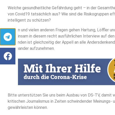
Welche gesundheitliche Gefährdung geht – in der Gesamthe
von Covid19 tatsächlich aus? Wie sind die Risikogruppen ef
intelligent zu schützen?
Diesen und vielen anderen Fragen gehen Hartung, Löffler un
gemeinsam in diesem recht ausführlichen Interview auf den
verbunden ist gleichzeitig der Appell an alle Andersdenkend
miteinander aufzunehmen.
Bitte unterstützen Sie uns beim Ausbau von DS-TV, damit wi
kritischen Journalismus in Zeiten schwindender Meinungs- u
gewährleisten können.