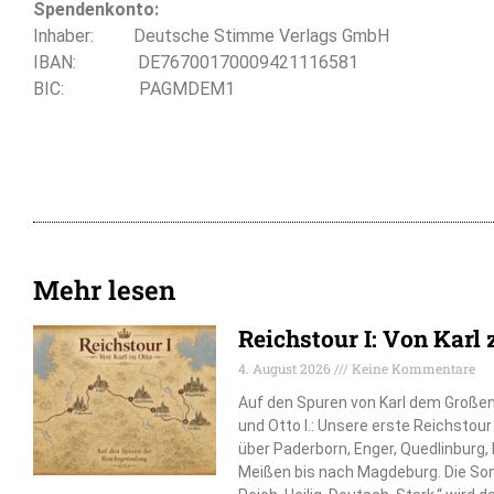
Spendenkonto:
Inhaber: Deutsche Stimme Verlags GmbH
IBAN: DE76700170009421116581
BIC: PAGMDEM1
Mehr lesen
Reichstour I: Von Karl 
4. August 2026
Keine Kommentare
Auf den Spuren von Karl dem Großen, 
und Otto I.: Unsere erste Reichstou
über Paderborn, Enger, Quedlinburg
Meißen bis nach Magdeburg. Die So