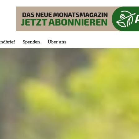
ndbrief
Spenden
Über uns