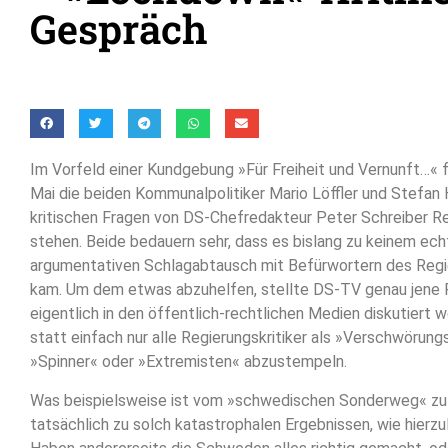
Gespräch
Im Vorfeld einer Kundgebung »Für Freiheit und Vernunft…« 
Mai die beiden Kommunalpolitiker Mario Löffler und Stefan 
kritischen Fragen von DS-Chefredakteur Peter Schreiber R
stehen. Beide bedauern sehr, dass es bislang zu keinem ec
argumentativen Schlagabtausch mit Befürwortern des Reg
kam. Um dem etwas abzuhelfen, stellte DS-TV genau jene F
eigentlich in den öffentlich-rechtlichen Medien diskutiert
statt einfach nur alle Regierungskritiker als »Verschwörung
»Spinner« oder »Extremisten« abzustempeln.
Was beispielsweise ist vom »schwedischen Sonderweg« zu 
tatsächlich zu solch katastrophalen Ergebnissen, wie hierzu