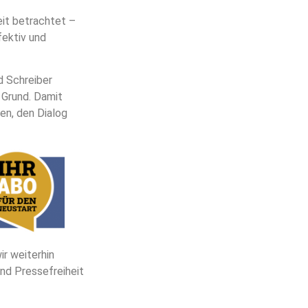
it betrachtet –
fektiv und
d Schreiber
 Grund. Damit
en, den Dialog
r weiterhin
nd Pressefreiheit