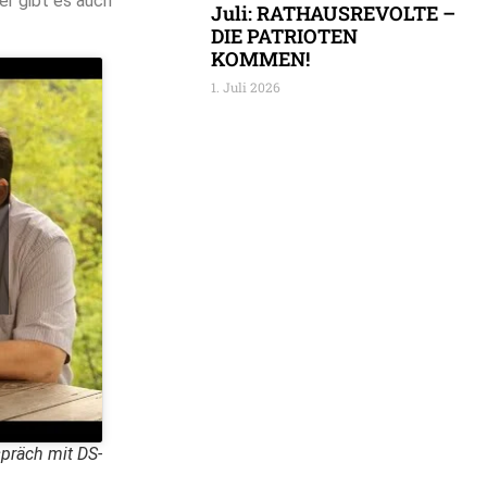
er gibt es auch
Juli: RATHAUSREVOLTE –
DIE PATRIOTEN
KOMMEN!
1. Juli 2026
spräch mit DS-