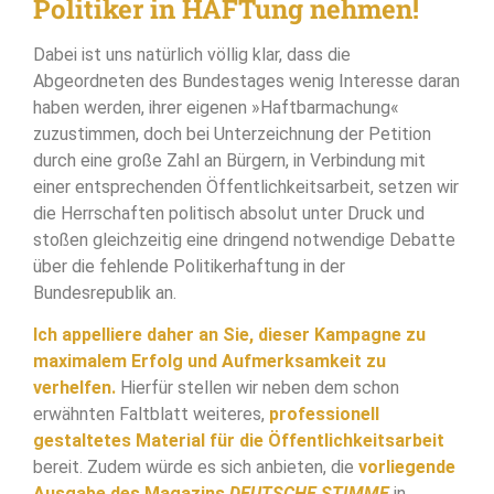
Politiker in HAFTung nehmen!
Dabei ist uns natürlich völlig klar, dass die
Abgeordneten des Bundestages wenig Interesse daran
haben werden, ihrer eigenen »Haftbarmachung«
zuzustimmen, doch bei Unterzeichnung der Petition
durch eine große Zahl an Bürgern, in Verbindung mit
einer entsprechenden Öffentlichkeitsarbeit, setzen wir
die Herrschaften politisch absolut unter Druck und
stoßen gleichzeitig eine dringend notwendige Debatte
über die fehlende Politikerhaftung in der
Bundesrepublik an.
Ich appelliere daher an Sie, dieser Kampagne zu
maximalem Erfolg und Aufmerksamkeit zu
verhelfen.
Hierfür stellen wir neben dem schon
erwähnten Faltblatt weiteres,
professionell
gestaltetes Material für die Öffentlichkeitsarbeit
bereit. Zudem würde es sich anbieten, die
vorliegende
Ausgabe des Magazins
DEUTSCHE STIMME
in