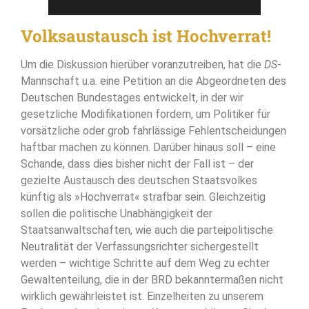
Volksaustausch ist Hochverrat!
Um die Diskussion hierüber voranzutreiben, hat die
DS
-
Mannschaft u.a. eine Petition an die Abgeordneten des
Deutschen Bundestages entwickelt, in der wir
gesetzliche Modifikationen fordern, um Politiker für
vorsätzliche oder grob fahrlässige Fehlentscheidungen
haftbar machen zu können. Darüber hinaus soll – eine
Schande, dass dies bisher nicht der Fall ist – der
gezielte Austausch des deutschen Staatsvolkes
künftig als »Hochverrat« strafbar sein. Gleichzeitig
sollen die politische Unabhängigkeit der
Staatsanwaltschaften, wie auch die parteipolitische
Neutralität der Verfassungsrichter sichergestellt
werden – wichtige Schritte auf dem Weg zu echter
Gewaltenteilung, die in der BRD bekanntermaßen nicht
wirklich gewährleistet ist. Einzelheiten zu unserem