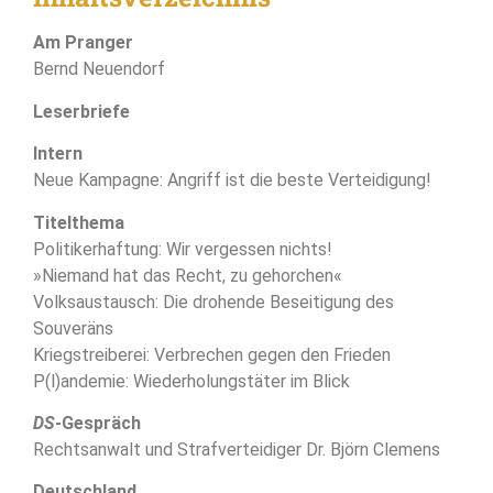
Am Pranger
Bernd Neuendorf
Leserbriefe
Intern
Neue Kampagne: Angriff ist die beste Verteidigung!
Titelthema
Politikerhaftung: Wir vergessen nichts!
»Niemand hat das Recht, zu gehorchen«
Volksaustausch: Die drohende Beseitigung des
Souveräns
Kriegstreiberei: Verbrechen gegen den Frieden
P(l)andemie: Wiederholungstäter im Blick
DS
-Gespräch
Rechtsanwalt und Strafverteidiger Dr. Björn Clemens
Deutschland