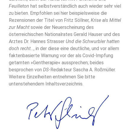
Feuilleton
hat selbstverständlich auch wieder sehr viel
zu bieten. Empfohlen sei hier beispielsweise die
Rezensionen der Titel von Fritz Söllner,
Krise als Mittel
zur Macht
sowie der Neuerscheinung des
österreichischen Nationalrates Gerald Hauser und des
Arztes Dr. Hannes Strasser
Und die Schwurbler hatten
doch recht…
, in der diese eine deutliche, und vor allem
faktenbasierte Warnung vor der als Covid-Impfung
getarnten »Gentherapie« aussprechen; beides
besprochen von
DS
-Redakteur Sascha A. Roßmüller.
Weitere Einzelheiten entnehmen Sie bitte
untenstehendem Inhaltsverzeichnis.