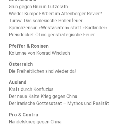
Grün gegen Grün in Lützerath
Wieder Kumpel-Arbeit im Altenberger Revier?
Turów: Das schlesische Höllenfeuer
Sprachzensur: »Westasiaten« statt »Südländer«
Preisdeckel: Öl ins geostrategische Feuer
Pfeffer & Rosinen
Kolumne von Konrad Windisch
Österreich
Die Freiheitlichen sind wieder da!
Ausland
Kraft durch Konfuzius
Der neue Kalte Krieg gegen China
Der iranische Gottesstaat – Mythos und Realität
Pro & Contra
Handelskrieg gegen China