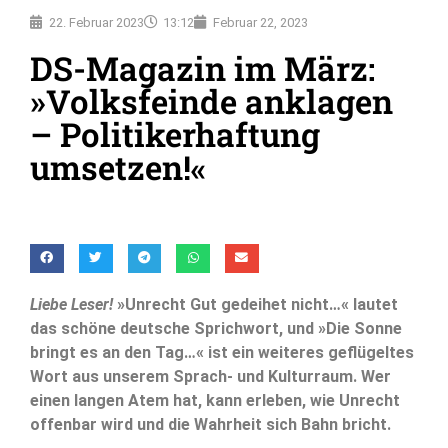
22. Februar 2023
13:12
Februar 22, 2023
DS-Magazin im März:
»Volksfeinde anklagen
– Politikerhaftung
umsetzen!«
Liebe Leser!
»Unrecht Gut gedeihet nicht…« lautet
das schöne deutsche Sprichwort, und »Die Sonne
bringt es an den Tag…« ist ein weiteres geflügeltes
Wort aus unserem Sprach- und Kulturraum. Wer
einen langen Atem hat, kann erleben, wie Unrecht
offenbar wird und die Wahrheit sich Bahn bricht.