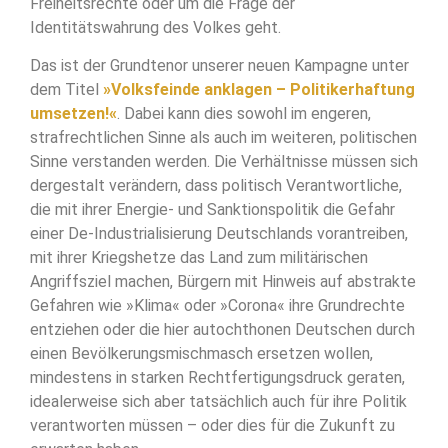
Freiheitsrechte oder um die Frage der
Identitätswahrung des Volkes geht.
Das ist der Grundtenor unserer neuen Kampagne unter
dem Titel
»Volksfeinde anklagen – Politikerhaftung
umsetzen!«
. Dabei kann dies sowohl im engeren,
strafrechtlichen Sinne als auch im weiteren, politischen
Sinne verstanden werden. Die Verhältnisse müssen sich
dergestalt verändern, dass politisch Verantwortliche,
die mit ihrer Energie- und Sanktionspolitik die Gefahr
einer De-Industrialisierung Deutschlands vorantreiben,
mit ihrer Kriegshetze das Land zum militärischen
Angriffsziel machen, Bürgern mit Hinweis auf abstrakte
Gefahren wie »Klima« oder »Corona« ihre Grundrechte
entziehen oder die hier autochthonen Deutschen durch
einen Bevölkerungsmischmasch ersetzen wollen,
mindestens in starken Rechtfertigungsdruck geraten,
idealerweise sich aber tatsächlich auch für ihre Politik
verantworten müssen – oder dies für die Zukunft zu