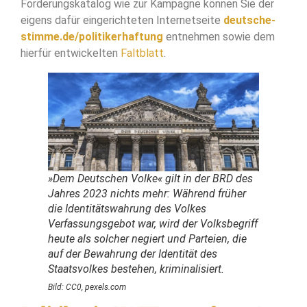
Forderungskatalog wie zur Kampagne können Sie der
eigens dafür eingerichteten Internetseite
deutsche-
stimme.de/politikerhaftung
entnehmen sowie dem
hierfür entwickelten
Faltblatt
.
»Dem Deutschen Volke« gilt in der BRD des
Jahres 2023 nichts mehr: Während früher
die Identitätswahrung des Volkes
Verfassungsgebot war, wird der Volksbegriff
heute als solcher negiert und Parteien, die
auf der Bewahrung der Identität des
Staatsvolkes bestehen, kriminalisiert.
Bild: CC0, pexels.com