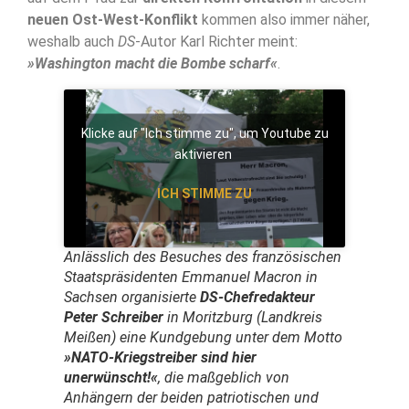
neuen Ost-West-Konflikt
kommen also immer näher,
weshalb auch
DS
-Autor Karl Richter meint:
»Washington macht die Bombe scharf«
.
Klicke auf "Ich stimme zu", um Youtube zu
aktivieren
ICH STIMME ZU
Anlässlich des Besuches des französischen
Staatspräsidenten Emmanuel Macron in
Sachsen organisierte
DS
-Chefredakteur
Peter Schreiber
in Moritzburg (Landkreis
Meißen) eine Kundgebung unter dem Motto
»NATO-Kriegstreiber sind hier
unerwünscht!«
, die maßgeblich von
Anhängern der beiden patriotischen und