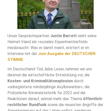
Unser Gesprächspartner
Justin Barrett
sieht seine
Heimat Irland als »soziales Experimentierfeld«
missbraucht. Was er damit meint, erörtert er im
Interview mit der
Juni-Ausgabe der DEUTSCHEN
STIMME
.
Im Deutschland-Teil, liebe Leser, nehmen wir uns
diesmal die wirtschaftliche Entwicklung vor, die
Kosten- und Kriminalitätsexplosion
durch
»unbegleitete minderjährige Asylbewerber«, die
Polizeiliche Kriminalstatistik für 2023 und die
Reaktionen darauf, einmal mehr das Thema
öffentlich-
rechtlicher Rundfunk
sowie die neuesten Angriffe der
Ampelregierung auf das Leben selbst, wiederum