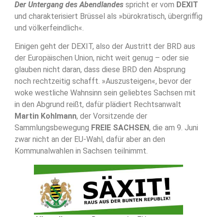
Der Untergang des Abendlandes
spricht er vom
DEXIT
und charakterisiert Brüssel als »bürokratisch, übergriffig
und völkerfeindlich«.
Einigen geht der DEXIT, also der Austritt der BRD aus
der Europäischen Union, nicht weit genug – oder sie
glauben nicht daran, dass diese BRD den Absprung
noch rechtzeitig schafft. »Auszusteigen«, bevor der
woke westliche Wahnsinn sein geliebtes Sachsen mit
in den Abgrund reißt, dafür plädiert Rechtsanwalt
Martin Kohlmann
, der Vorsitzende der
Sammlungsbewegung
FREIE SACHSEN
, die am 9. Juni
zwar nicht an der EU-Wahl, dafür aber an den
Kommunalwahlen in Sachsen teilnimmt.