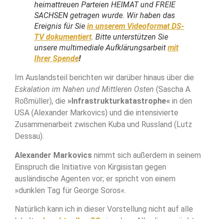
heimattreuen Parteien HEIMAT und FREIE
SACHSEN getragen wurde. Wir haben das
Ereignis für Sie
in unserem Videoformat DS-
TV dokumentiert
. Bitte unterstützen Sie
unsere multimediale Aufklärungsarbeit
mit
Ihrer Spende
!
Im Auslandsteil berichten wir darüber hinaus über die
Eskalation im Nahen und Mittleren Osten
(Sascha A.
Roßmüller), die
»Infrastrukturkatastrophe«
in den
USA (Alexander Markovics) und die intensivierte
Zusammenarbeit zwischen Kuba und Russland (Lutz
Dessau).
Alexander Markovics
nimmt sich außerdem in seinem
Einspruch die Initiative von Kirgisistan gegen
ausländische Agenten vor; er spricht von einem
»dunklen Tag für George Soros«.
Natürlich kann ich in dieser Vorstellung nicht auf alle