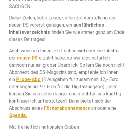
SACHSEN.
Diese Zeilen, liebe Leser, sollen zur Vorstellung der
neuen
DS
vorerst genügen; ein
ausführliches
Inhaltsverzeichnis
finden Sie wie immer ganz am Ende
dieses Beitrages
!
Auch wenn ich Ihnen jetzt schon viel über die Inhalte
der
neuen
DS
erzählt habe, so war dies natürlich
dennoch nur ein grober Überblick. Sofern Sie noch nicht
Abonnent des
DS
-Magazins sind, empfehle ich Ihnen
ein
Probe-Abo
(3 Ausgaben für zusammen 12,- Euro
oder sogar nur 9,- Euro für die Digitalausgabe). Oder
kennen Sie uns schon länger und möchten uns künftig
kontinuierlich unterstützen? Dann bietet sich der
Abschluss eines
Förderabonnements
an oder eine
Spende.
Mit freiheitlich-nationalen Grüßen