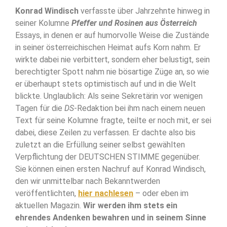
Konrad Windisch
verfasste über Jahrzehnte hinweg in
seiner Kolumne
Pfeffer und Rosinen aus Österreich
Essays, in denen er auf humorvolle Weise die Zustände
in seiner österreichischen Heimat aufs Korn nahm. Er
wirkte dabei nie verbittert, sondern eher belustigt, sein
berechtigter Spott nahm nie bösartige Züge an, so wie
er überhaupt stets optimistisch auf und in die Welt
blickte. Unglaublich: Als seine Sekretärin vor wenigen
Tagen für die
DS
-Redaktion bei ihm nach einem neuen
Text für seine Kolumne fragte, teilte er noch mit, er sei
dabei, diese Zeilen zu verfassen. Er dachte also bis
zuletzt an die Erfüllung seiner selbst gewählten
Verpflichtung der DEUTSCHEN STIMME gegenüber.
Sie können einen ersten Nachruf auf Konrad Windisch,
den wir unmittelbar nach Bekanntwerden
veröffentlichten,
hier nachlesen
– oder eben im
aktuellen Magazin.
Wir werden ihm stets ein
ehrendes Andenken bewahren und in seinem Sinne