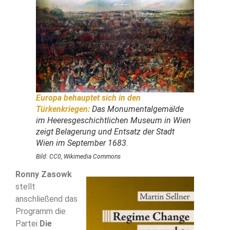
Europa behauptet sich in den
Türkenkriegen:
Das Monumentalgemälde
im Heeresgeschichtlichen Museum in Wien
zeigt Belagerung und Entsatz der Stadt
Wien im September 1683.
Bild: CC0, Wikimedia Commons
Ronny Zasowk
stellt
anschließend das
Programm die
Partei
Die