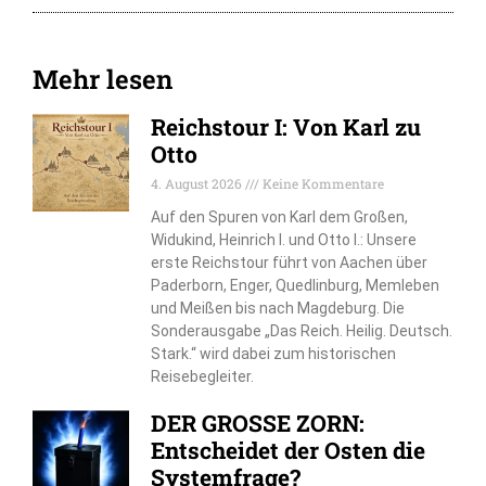
Mehr lesen
Reichstour I: Von Karl zu
Otto
4. August 2026
Keine Kommentare
Auf den Spuren von Karl dem Großen,
Widukind, Heinrich I. und Otto I.: Unsere
erste Reichstour führt von Aachen über
Paderborn, Enger, Quedlinburg, Memleben
und Meißen bis nach Magdeburg. Die
Sonderausgabe „Das Reich. Heilig. Deutsch.
Stark.“ wird dabei zum historischen
Reisebegleiter.
DER GROSSE ZORN:
Entscheidet der Osten die
Systemfrage?