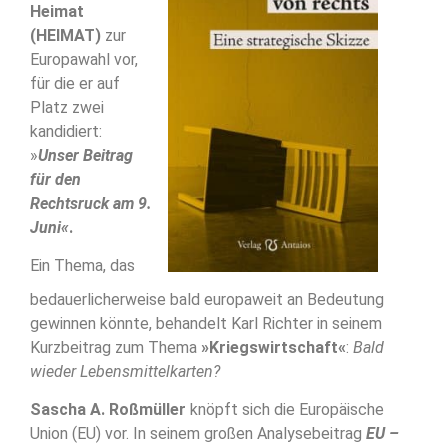
Heimat
(HEIMAT)
zur
Europawahl vor,
für die er auf
Platz zwei
kandidiert:
»
Unser Beitrag
für den
Rechtsruck am 9.
Juni«
.
Ein Thema, das
bedauerlicherweise bald europaweit an Bedeutung
gewinnen könnte, behandelt Karl Richter in seinem
Kurzbeitrag zum Thema
»Kriegswirtschaft«
:
Bald
wieder Lebensmittelkarten?
Sascha A. Roßmüller
knöpft sich die Europäische
Union (EU) vor. In seinem großen Analysebeitrag
EU –