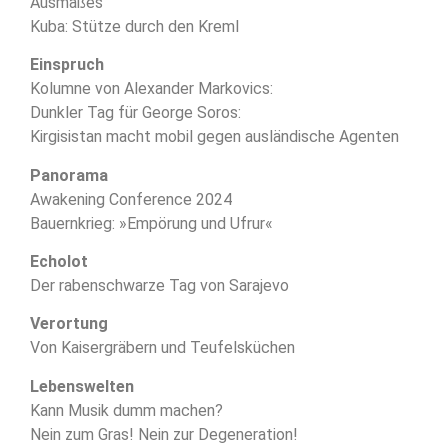
Ausmaßes
Kuba: Stütze durch den Kreml
Einspruch
Kolumne von Alexander Markovics:
Dunkler Tag für George Soros:
Kirgisistan macht mobil gegen ausländische Agenten
Panorama
Awakening Conference 2024
Bauernkrieg: »Empörung und Ufrur«
Echolot
Der rabenschwarze Tag von Sarajevo
Verortung
Von Kaisergräbern und Teufelsküchen
Lebenswelten
Kann Musik dumm machen?
Nein zum Gras! Nein zur Degeneration!