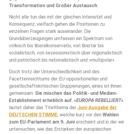
Transformation und Großer Austausch
.
Nicht alle tun das mit der gleichen Intensität und
Konsequenz, vielfach gehen die Positionen zu
einzelnen Fragen stark auseinander. Die
Grundüberzeugungen umfassen ein Spektrum von
völkisch bis liberalkonservativ, von libertär bis
sozialistisch, von sezessionistisch über regionalistisch
und patriotisch bis nationalistisch und »multipolar«.
Doch trotz der Unterschiedlichkeit und des
Facettenreichtums der EU-oppositionellen und
gesellschaftskritischen Gruppierungen, eines ist ihnen
gemeinsam:
Sie mischen das Politik- und Medien-
Establishment erheblich auf
.
»EUROPA REBELLIERT«
lautet daher das Titelthema der
Juni-Ausgabe der
DEUTSCHEN STIMME
, welche kurz vor den
Wahlen
zum EU-Parlament am 9. Juni
erscheint und in der wir
untersuchen, wie das Erstarken der europäischen