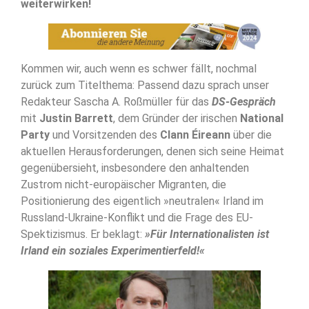
weiterwirken!
Kommen wir, auch wenn es schwer fällt, nochmal
zurück zum Titelthema: Passend dazu sprach unser
Redakteur Sascha A. Roßmüller für das
DS-Gespräch
mit
Justin Barrett
, dem Gründer der irischen
National
Party
und Vorsitzenden des
Clann Éireann
über die
aktuellen Herausforderungen, denen sich seine Heimat
gegenübersieht, insbesondere den anhaltenden
Zustrom nicht-europäischer Migranten, die
Positionierung des eigentlich »neutralen« Irland im
Russland-Ukraine-Konflikt und die Frage des EU-
Spektizismus. Er beklagt:
»Für Internationalisten ist
Irland ein soziales Experimentierfeld!«