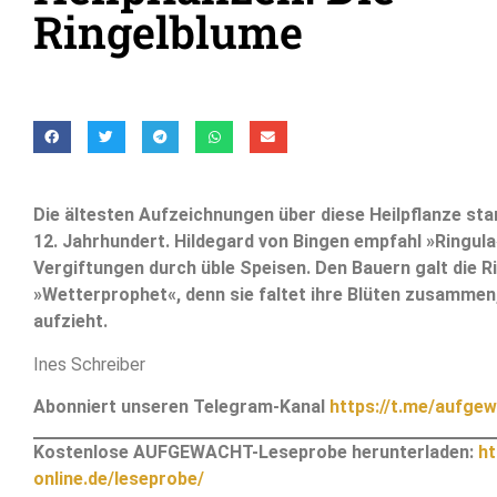
Ringelblume
Die ältesten Aufzeichnungen über diese Heilpflanze s
12. Jahrhundert. Hildegard von Bingen empfahl »Ringula
Vergiftungen durch üble Speisen. Den Bauern galt die R
»Wetterprophet«, denn sie faltet ihre Blüten zusamme
aufzieht.
Ines Schreiber
Abonniert unseren Telegram-Kanal
https://t.me/aufgew
Kostenlose AUFGEWACHT-Leseprobe herunterladen:
ht
online.de/leseprobe/