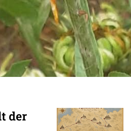
t der