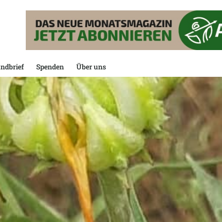
ndbrief
Spenden
Über uns