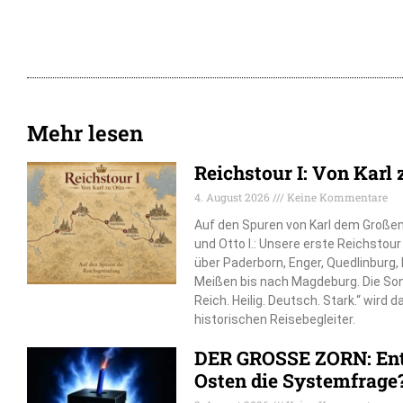
Mehr lesen
Reichstour I: Von Karl 
4. August 2026
Keine Kommentare
Auf den Spuren von Karl dem Großen, 
und Otto I.: Unsere erste Reichstou
über Paderborn, Enger, Quedlinburg
Meißen bis nach Magdeburg. Die So
Reich. Heilig. Deutsch. Stark.“ wird 
historischen Reisebegleiter.
DER GROSSE ZORN: Ent
Osten die Systemfrage