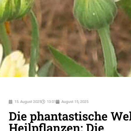
15. August 2025
13:01
August 15, 2025
Die phantastische Wel
Heilpflanzen: Die