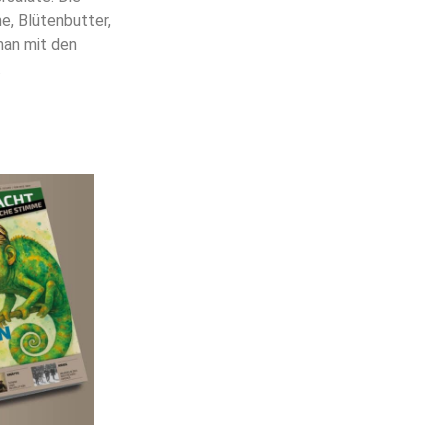
e, Blütenbutter,
man mit den
.