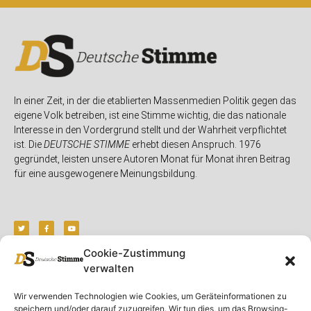
In einer Zeit, in der die etablierten Massenmedien Politik gegen das
eigene Volk betreiben, ist eine Stimme wichtig, die das nationale
Interesse in den Vordergrund stellt und der Wahrheit verpflichtet
ist. Die
DEUTSCHE STIMME
erhebt diesen Anspruch. 1976
gegründet, leisten unsere Autoren Monat für Monat ihren Beitrag
für eine ausgewogenere Meinungsbildung.
Cookie-Zustimmung
verwalten
Unser Magazin
Rubriken
Rechtliches
Wir verwenden Technologien wie Cookies, um Geräteinformationen zu
Spenden
Deutschland
Rechtliche Hinweise
speichern und/oder darauf zuzugreifen. Wir tun dies, um das Browsing-