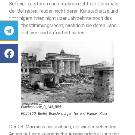
Befreier zerstören und entehren nicht die Denkmäler
der Befreiten, rauben nicht deren Kunstschätze und
verweigern ihnen nicht über Jahrzehnte noch das
Selbstbestimmungsrecht, nachdem sie deren Land
willkürlich ver- und aufgeteilt haben!
Bundesarchiv_B_145_Bild-
P054320,_Berlin,_Brandenburger_Tor_und_Pariser_Platz
Der 08. Mai muss uns mahnen, nie wieder sehenden
Auges auf eine kriegerische Auseinandersetzung mit