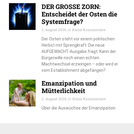
DER GROSSE ZORN:
Entscheidet der Osten die
Systemfrage?
3. August 2026
Keine Kommentare
Der Osten steht vor einem politischen
Herbst mit Sprengkraft. Die neue
AUFGEWACHT-Ausgabe fragt: Kann der
Bürgerwille noch einen echten
Machtwechsel erzwingen – oder wird er
vom Establishment abgefangen?
Emanzipation und
Mütterlichkeit
2. August 2026
Keine Kommentare
Über die Auswüchse der Emanzipation