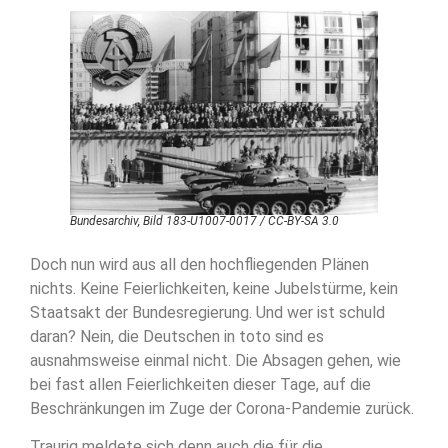
Bundesarchiv, Bild 183-U1007-0017 / CC-BY-SA 3.0
Doch nun wird aus all den hochfliegenden Plänen
nichts. Keine Feierlichkeiten, keine Jubelstürme, kein
Staatsakt der Bundesregierung. Und wer ist schuld
daran? Nein, die Deutschen in toto sind es
ausnahmsweise einmal nicht. Die Absagen gehen, wie
bei fast allen Feierlichkeiten dieser Tage, auf die
Beschränkungen im Zuge der Corona-Pandemie zurück.
Traurig meldete sich denn auch die für die