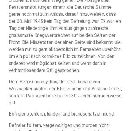
problemlos aus dem Weg gehen. Die Absage aller
Festveranstaltungen nimmt die Deutsche Stimme
gerne nochmal zum Anlass, darauf hinzuweisen, dass
der 08. Mai 1945 kein Tag der Befreiung war. Es war ein
Tag der Niederlage. Ihm voraus gingen zahlreiche
grausamste Kriegsverbrechen auf beiden Seiten der
Front. Die Missetaten der einen Seite sind bekannt, sie
werden nur zu gern allabendlich im Fernsehen überhöht,
um ein politisch korrektes Bild zu zeichnen. Von den
anderen wird möglichst selten und wenn dann in
verharmlosendem Stil gesprochen.
Dem Befreiungsmythos, der seit Richard von
Weizsäcker auch in der BRD zunehmend Anklang findet,
kontern Patrioten bereits seit 30 Jahren richtigerweise
mit:
Befreier stehlen, plündern und brandschatzen nicht!
Befreier foltern, vergewaltigen und morden nicht