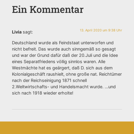
Ein Kommentar
13. April 2020 um 9:38 Uhr
Livia
sagt:
Deutschland wurde als Feindstaat unterworfen und
nicht befreit. Das wurde auch sinngemäß so gesagt
und war der Grund dafür daß der 20.Juli und die Idee
eines Separatfriedens völlig sinnlos waren. Alle
Westmächte hat es geärgert, daß D. sich aus dem
Kolonialgeschäft raushielt, ohne große nat. Reichtümer
nach der Reichseinigung 1871 schnell
2.Weltwirtschafts- und Handelsmacht wurde. …und
sich nach 1918 wieder erholte!