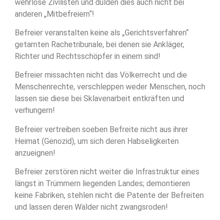
wehrlose Zivilisten und dulden dies auch nicht bei
anderen „Mitbefreiern“!
Befreier veranstalten keine als „Gerichtsverfahren“
getarnten Rachetribunale, bei denen sie Ankläger,
Richter und Rechtsschöpfer in einem sind!
Befreier missachten nicht das Völkerrecht und die
Menschenrechte, verschleppen weder Menschen, noch
lassen sie diese bei Sklavenarbeit entkräften und
verhungern!
Befreier vertreiben soeben Befreite nicht aus ihrer
Heimat (Genozid), um sich deren Habseligkeiten
anzueignen!
Befreier zerstören nicht weiter die Infrastruktur eines
längst in Trümmern liegenden Landes; demontieren
keine Fabriken, stehlen nicht die Patente der Befreiten
und lassen deren Wälder nicht zwangsroden!