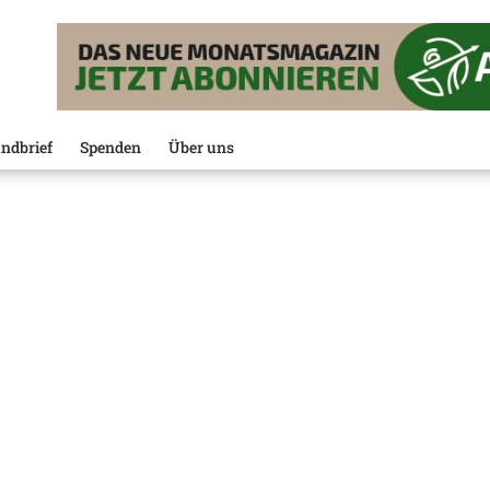
ndbrief
Spenden
Über uns