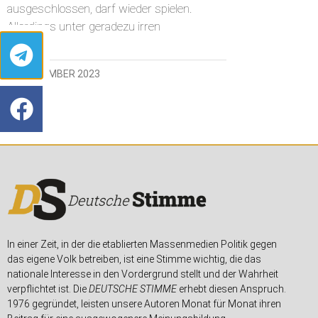
ausgeschlossen, darf wieder spielen.
Allerdings unter geradezu irren
22. NOVEMBER 2023
In einer Zeit, in der die etablierten Massenmedien Politik gegen
das eigene Volk betreiben, ist eine Stimme wichtig, die das
nationale Interesse in den Vordergrund stellt und der Wahrheit
verpflichtet ist. Die
DEUTSCHE STIMME
erhebt diesen Anspruch.
1976 gegründet, leisten unsere Autoren Monat für Monat ihren