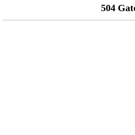
504 Gat