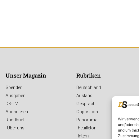
Unser Magazin
Rubriken
Spenden
Deutschland
Ausgaben
Ausland
DS-TV
Gespräch
Abonnieren
Opposition
Wir verwend
Rundbrief
Panorama
und/oder da
Über uns
Feuilleton
und um (nic
Zustimmung 
Intern