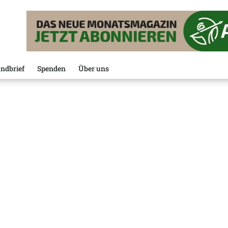
ndbrief
Spenden
Über uns