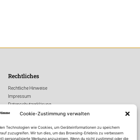
Rechtliches
Rechtliche Hinweise
Impressum
Datenschutzerklärung
Cookie-Zustimmung verwalten
en Technologien wie Cookies, um Geräteinformationen zu speichern
rauf zuzugreifen. Wir tun dies, um das Browsing-Erlebnis zu verbessern
ht) personalisierte Werbung anzuzeigen. Wenn du nicht zustimmst oder die