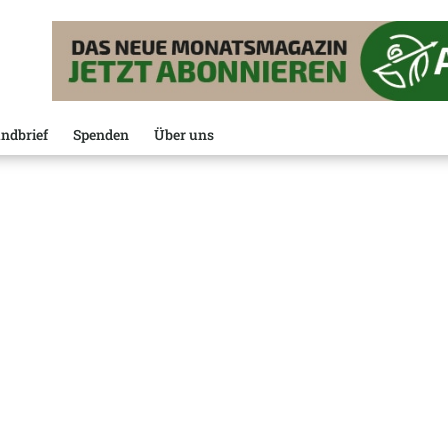
ndbrief
Spenden
Über uns