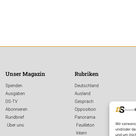
Unser Magazin
Rubriken
Spenden
Deutschland
Ausgaben
Ausland
DS-TV
Gespräch
Abonnieren
Opposition
Rundbrief
Panorama
Wir verwend
Über uns
Feuilleton
und/oder da
Intern
und um (nic