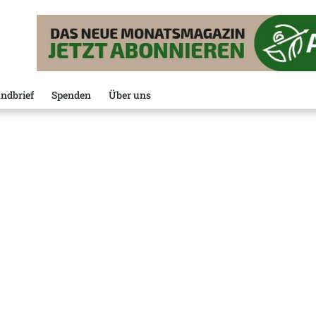
ndbrief
Spenden
Über uns