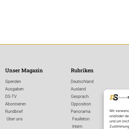
Unser Magazin
Rubriken
Spenden
Deutschland
Ausgaben
Ausland
DS-TV
Gespräch
Abonnieren
Opposition
Wir verwend
Rundbrief
Panorama
und/oder da
Über uns
Feuilleton
und um (nic
Zustimmung 
Intern