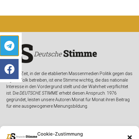
In einer Zeit, in der die etablierten Massenmedien Politik gegen das
eigene Volk betreiben, ist eine Stimme wichtig, die das nationale
Interesse in den Vordergrund stellt und der Wahrheit verpflichtet
ist. Die
DEUTSCHE STIMME
erhebt diesen Anspruch. 1976
gegründet, leisten unsere Autoren Monat für Monat ihren Beitrag
für eine ausgewogenere Meinungsbildung.
Cookie-Zustimmung