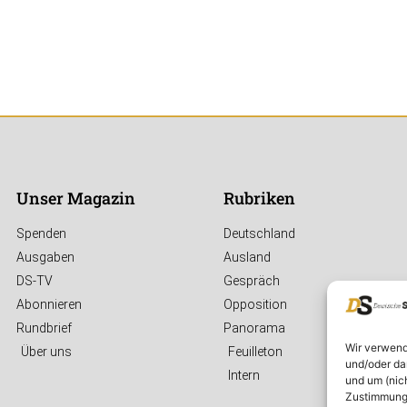
Unser Magazin
Rubriken
Spenden
Deutschland
Ausgaben
Ausland
DS-TV
Gespräch
Abonnieren
Opposition
Rundbrief
Panorama
Wir verwend
Über uns
Feuilleton
und/oder da
Intern
und um (nic
Zustimmung 