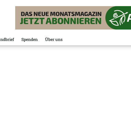
ndbrief
Spenden
Über uns