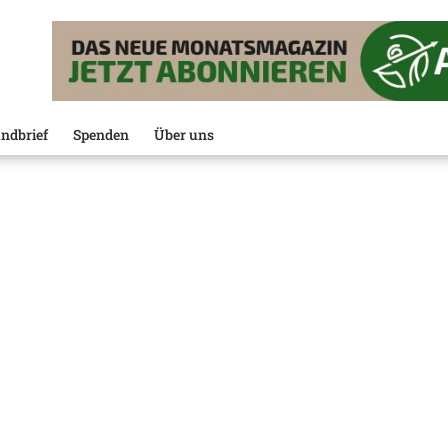
ndbrief
Spenden
Über uns