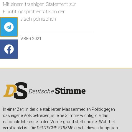
Mit einem trashigen Statement zur
Flüchtlingsproblematik an der
weißrussisch-polnischen
18. NOVEMBER 2021
In einer Zeit, in der die etablierten Massenmedien Politik gegen
das eigene Volk betreiben, ist eine Stimme wichtig, die das
nationale Interesse in den Vordergrund stellt und der Wahrheit
verpflichtet ist. Die
DEUTSCHE STIMME
erhebt diesen Anspruch.