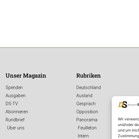
Unser Magazin
Rubriken
Spenden
Deutschland
Ausgaben
Ausland
DS-TV
Gespräch
Abonnieren
Opposition
Wir verwend
Rundbrief
Panorama
und/oder da
Über uns
Feuilleton
und um (nic
Zustimmung 
Intern