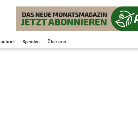
ndbrief
Spenden
Über uns