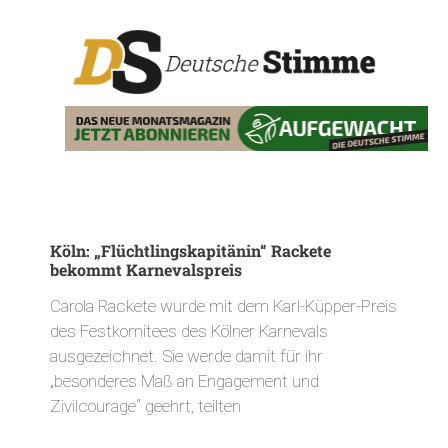
Köln: „Flüchtlingskapitänin“ Rackete
bekommt Karnevalspreis
Carola Rackete wurde mit dem Karl-Küpper-Preis
des Festkomitees des Kölner Karnevals
ausgezeichnet. Sie werde damit für ihr
„besonderes Maß an Engagement und
Zivilcourage“ geehrt, teilten