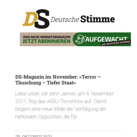
DS-Magazin im November: »Terror –
Täuschung – Tiefer Staat«
Liebe Leser, vor zehn Jahren, am 4. November
2011, flog das »NSU-Terrortrio« auf. Damit
begann eine neue Welle der Verfolgung der
nationalen Opposition, die für
29. OKTOBER 2021