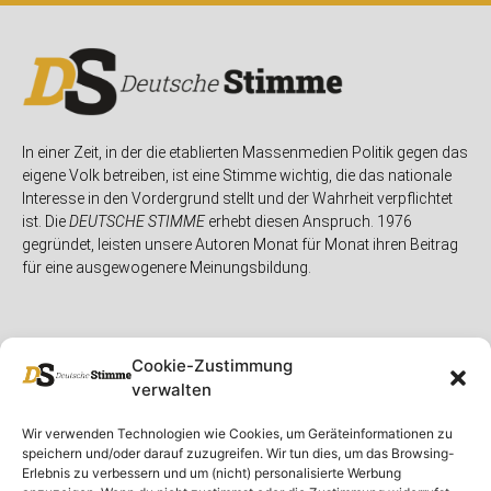
In einer Zeit, in der die etablierten Massenmedien Politik gegen das
eigene Volk betreiben, ist eine Stimme wichtig, die das nationale
Interesse in den Vordergrund stellt und der Wahrheit verpflichtet
ist. Die
DEUTSCHE STIMME
erhebt diesen Anspruch. 1976
gegründet, leisten unsere Autoren Monat für Monat ihren Beitrag
für eine ausgewogenere Meinungsbildung.
Cookie-Zustimmung
verwalten
Unser Magazin
Rubriken
Rechtliches
Wir verwenden Technologien wie Cookies, um Geräteinformationen zu
speichern und/oder darauf zuzugreifen. Wir tun dies, um das Browsing-
Spenden
Deutschland
Rechtliche Hinweise
Erlebnis zu verbessern und um (nicht) personalisierte Werbung