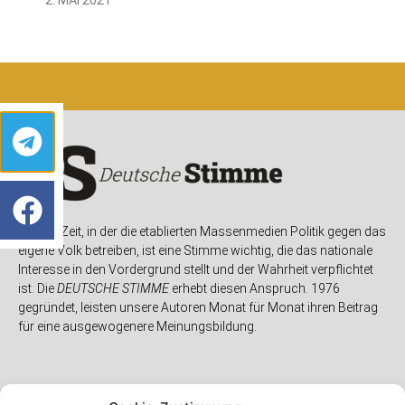
In einer Zeit, in der die etablierten Massenmedien Politik gegen das
eigene Volk betreiben, ist eine Stimme wichtig, die das nationale
Interesse in den Vordergrund stellt und der Wahrheit verpflichtet
ist. Die
DEUTSCHE STIMME
erhebt diesen Anspruch. 1976
gegründet, leisten unsere Autoren Monat für Monat ihren Beitrag
für eine ausgewogenere Meinungsbildung.