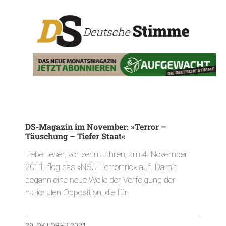
DS-Magazin im November: »Terror –
Täuschung – Tiefer Staat«
Liebe Leser, vor zehn Jahren, am 4. November
2011, flog das »NSU-Terrortrio« auf. Damit
begann eine neue Welle der Verfolgung der
nationalen Opposition, die für
29. OKTOBER 2021