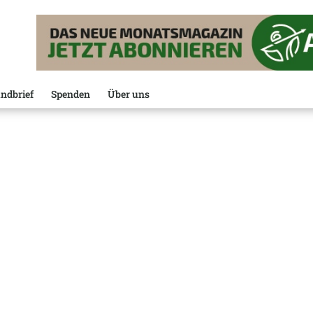
ndbrief
Spenden
Über uns