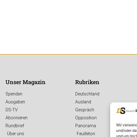
Unser Magazin
Rubriken
Spenden
Deutschland
Ausgaben
Ausland
DS-TV
Gespräch
Abonnieren
Opposition
Wir verwend
Rundbrief
Panorama
und/oder da
Über uns
Feuilleton
und um (nic