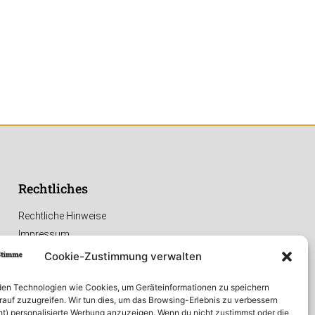
Rechtliches
Rechtliche Hinweise
Impressum
Datenschutzerklärung
Cookie-Zustimmung verwalten
en Technologien wie Cookies, um Geräteinformationen zu speichern
rauf zuzugreifen. Wir tun dies, um das Browsing-Erlebnis zu verbessern
ht) personalisierte Werbung anzuzeigen. Wenn du nicht zustimmst oder die