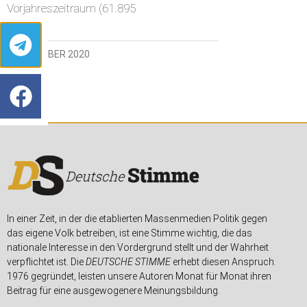
Vorjahreszeitraum (61.895
11. OKTOBER 2020
In einer Zeit, in der die etablierten Massenmedien Politik gegen
das eigene Volk betreiben, ist eine Stimme wichtig, die das
nationale Interesse in den Vordergrund stellt und der Wahrheit
verpflichtet ist. Die
DEUTSCHE STIMME
erhebt diesen Anspruch.
1976 gegründet, leisten unsere Autoren Monat für Monat ihren
Beitrag für eine ausgewogenere Meinungsbildung.