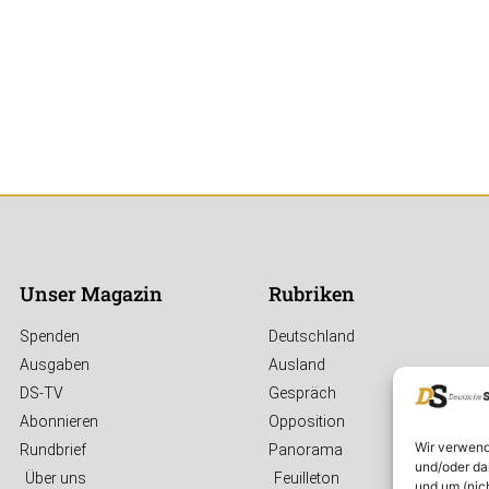
Unser Magazin
Rubriken
Spenden
Deutschland
Ausgaben
Ausland
DS-TV
Gespräch
Abonnieren
Opposition
Wir verwend
Rundbrief
Panorama
und/oder da
Über uns
Feuilleton
und um (nic