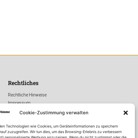
Rechtliches
Rechtliche Hinweise
Impressum
Datenschutzerklärung
Cookie-Zustimmung verwalten
en Technologien wie Cookies, um Geräteinformationen zu speichern
rauf zuzugreifen. Wir tun dies, um das Browsing-Erlebnis zu verbessern
ht) personalisierte Werbung anzuzeigen. Wenn du nicht zustimmst oder die