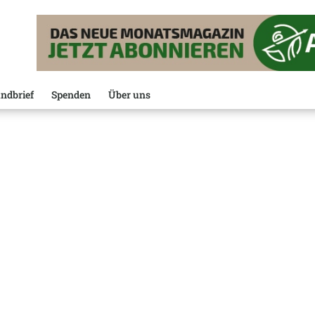
ndbrief
Spenden
Über uns