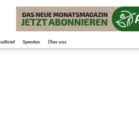
ndbrief
Spenden
Über uns