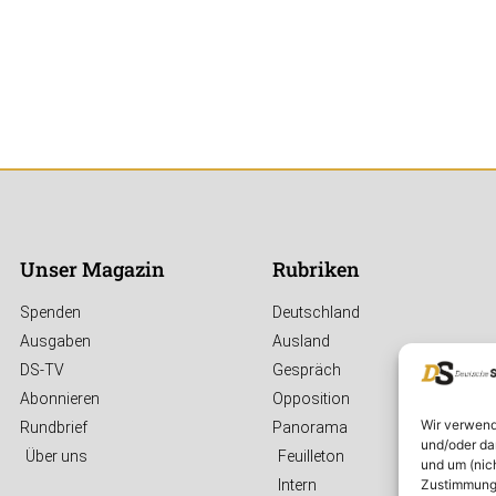
Unser Magazin
Rubriken
Spenden
Deutschland
Ausgaben
Ausland
DS-TV
Gespräch
Abonnieren
Opposition
Wir verwend
Rundbrief
Panorama
und/oder da
Über uns
Feuilleton
und um (nic
Zustimmung 
Intern