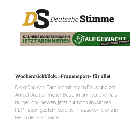
Wochenrückblick: »Frauensport« für alle!
Die grüne Anti-Familienministerin Paus und der
Ampel-Justizminister Buschmann der ehemals
bürgerlich-liberalen, jetzt nur noch linkslinken
FDP haben gestern bei einer Pressekonferenz in
Berlin die Eckpunkte