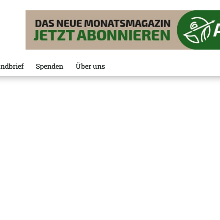
ndbrief
Spenden
Über uns