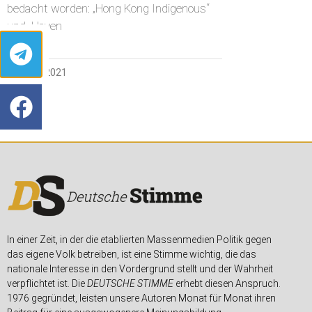
bedacht worden: „Hong Kong Indigenous“
und „Haven
13. JUNI 2021
In einer Zeit, in der die etablierten Massenmedien Politik gegen
das eigene Volk betreiben, ist eine Stimme wichtig, die das
nationale Interesse in den Vordergrund stellt und der Wahrheit
verpflichtet ist. Die
DEUTSCHE STIMME
erhebt diesen Anspruch.
1976 gegründet, leisten unsere Autoren Monat für Monat ihren