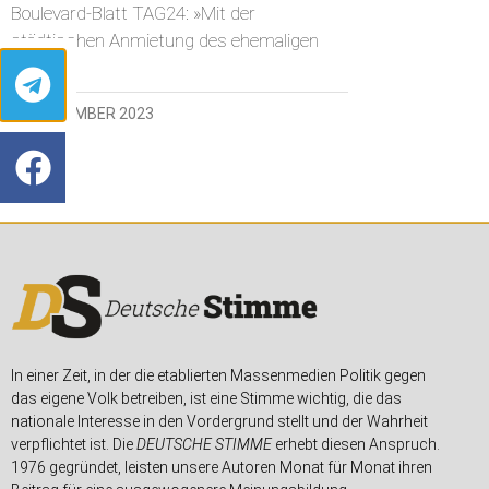
Boulevard-Blatt TAG24: »Mit der
städtischen Anmietung des ehemaligen
6. SEPTEMBER 2023
In einer Zeit, in der die etablierten Massenmedien Politik gegen
das eigene Volk betreiben, ist eine Stimme wichtig, die das
nationale Interesse in den Vordergrund stellt und der Wahrheit
verpflichtet ist. Die
DEUTSCHE STIMME
erhebt diesen Anspruch.
1976 gegründet, leisten unsere Autoren Monat für Monat ihren