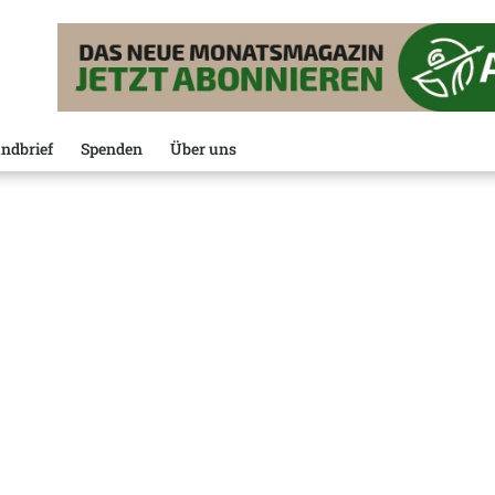
ndbrief
Spenden
Über uns