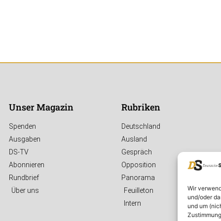
Unser Magazin
Rubriken
Spenden
Deutschland
Ausgaben
Ausland
DS-TV
Gespräch
Abonnieren
Opposition
Rundbrief
Panorama
Wir verwend
Über uns
Feuilleton
und/oder da
Intern
und um (nic
Zustimmung 