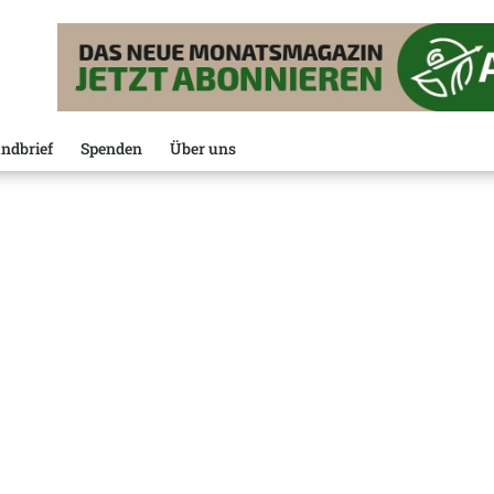
ndbrief
Spenden
Über uns