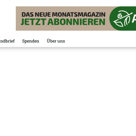
ndbrief
Spenden
Über uns