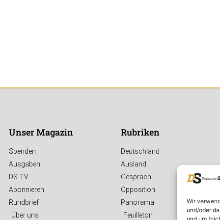
Unser Magazin
Rubriken
Spenden
Deutschland
Ausgaben
Ausland
DS-TV
Gespräch
Abonnieren
Opposition
Wir verwend
Rundbrief
Panorama
und/oder da
Über uns
Feuilleton
und um (nic