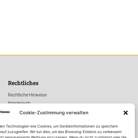
Rechtliches
Rechtliche Hinweise
Impressum
Datenschutzerklärung
Cookie-Zustimmung verwalten
en Technologien wie Cookies, um Geräteinformationen zu speichern
rauf zuzugreifen. Wir tun dies, um das Browsing-Erlebnis zu verbessern
ht) personalisierte Werbung anzuzeigen. Wenn du nicht zustimmst oder die