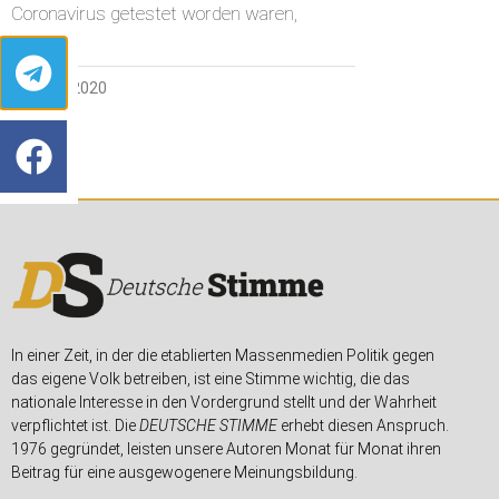
Coronavirus getestet worden waren,
5. APRIL 2020
In einer Zeit, in der die etablierten Massenmedien Politik gegen
das eigene Volk betreiben, ist eine Stimme wichtig, die das
nationale Interesse in den Vordergrund stellt und der Wahrheit
verpflichtet ist. Die
DEUTSCHE STIMME
erhebt diesen Anspruch.
1976 gegründet, leisten unsere Autoren Monat für Monat ihren
Beitrag für eine ausgewogenere Meinungsbildung.