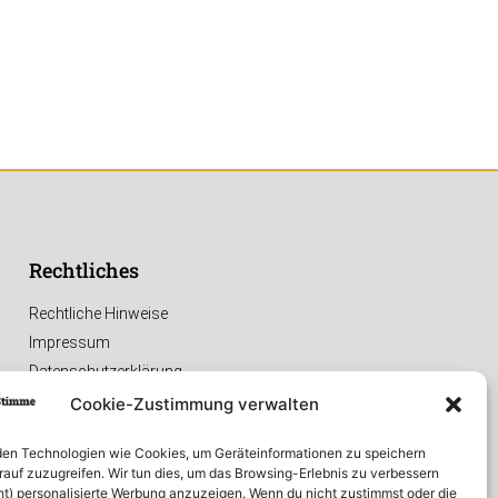
Rechtliches
Rechtliche Hinweise
Impressum
Datenschutzerklärung
Cookie-Zustimmung verwalten
en Technologien wie Cookies, um Geräteinformationen zu speichern
rauf zuzugreifen. Wir tun dies, um das Browsing-Erlebnis zu verbessern
ht) personalisierte Werbung anzuzeigen. Wenn du nicht zustimmst oder die