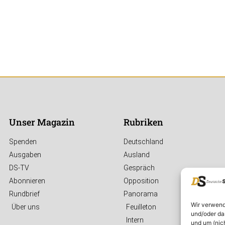
Unser Magazin
Rubriken
Spenden
Deutschland
Ausgaben
Ausland
DS-TV
Gespräch
Abonnieren
Opposition
Rundbrief
Panorama
Wir verwend
Über uns
Feuilleton
und/oder da
Intern
und um (nic