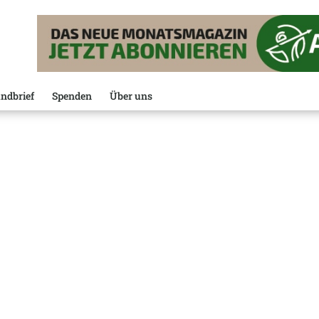
ndbrief
Spenden
Über uns