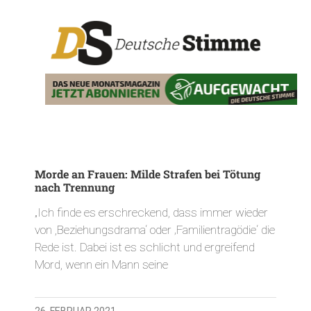
Morde an Frauen: Milde Strafen bei Tötung
nach Trennung
„Ich finde es erschreckend, dass immer wieder
von ,Beziehungsdrama‘ oder ‚Familientragödie‘ die
Rede ist. Dabei ist es schlicht und ergreifend
Mord, wenn ein Mann seine
26. FEBRUAR 2021