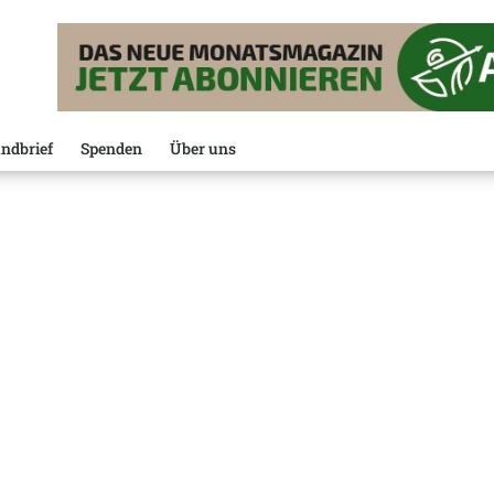
ndbrief
Spenden
Über uns