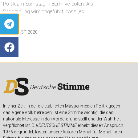
Politik am Samstag in Berlin verboten. Als
Begründung wird angeführt, dass „es
26. AUGUST 2020
In einer Zeit, in der die etablierten Massenmedien Politik gegen
das eigene Volk betreiben, ist eine Stimme wichtig, die das
nationale Interesse in den Vordergrund stellt und der Wahrheit
verpflichtet ist. Die
DEUTSCHE STIMME
erhebt diesen Anspruch.
1976 gegründet, leisten unsere Autoren Monat für Monat ihren