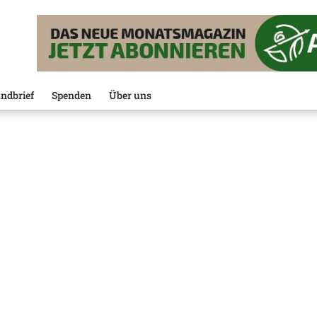
ndbrief
Spenden
Über uns