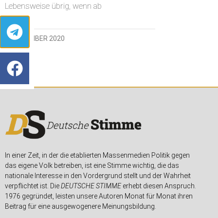
Lebensweise übrig, wenn ab
1. NOVEMBER 2020
In einer Zeit, in der die etablierten Massenmedien Politik gegen
das eigene Volk betreiben, ist eine Stimme wichtig, die das
nationale Interesse in den Vordergrund stellt und der Wahrheit
verpflichtet ist. Die
DEUTSCHE STIMME
erhebt diesen Anspruch.
1976 gegründet, leisten unsere Autoren Monat für Monat ihren
Beitrag für eine ausgewogenere Meinungsbildung.