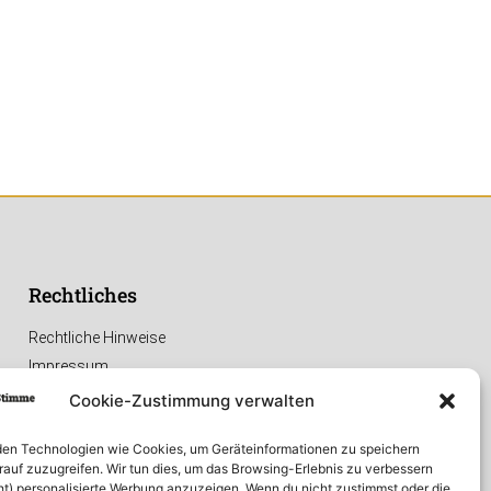
Rechtliches
Rechtliche Hinweise
Impressum
Datenschutzerklärung
Cookie-Zustimmung verwalten
en Technologien wie Cookies, um Geräteinformationen zu speichern
rauf zuzugreifen. Wir tun dies, um das Browsing-Erlebnis zu verbessern
ht) personalisierte Werbung anzuzeigen. Wenn du nicht zustimmst oder die