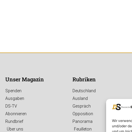
Unser Magazin
Rubriken
Spenden
Deutschland
Ausgaben
Ausland
DS-TV
Gespräch
Abonnieren
Opposition
Wir verwend
Rundbrief
Panorama
und/oder da
Über uns
Feuilleton
und um (nic