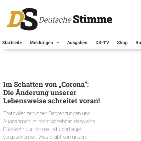
Startseite
Meldungen
Ausgaben
DS-TV
Shop
Ru
Im Schatten von „Corona“:
Die Änderung unserer
Lebensweise schreitet voran!
Trotz aller zeitlichen Begrenzungen und
Ausnahmen ist nicht absehbar, dass eine
Rückkehr zur Normalität überhaupt
vorgesehen ist. Was bleibt von unserer